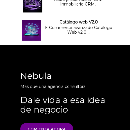
Inmobiliario CRM...
Catálogo web V2.0
E Commerce avanzado Catálogo
Web v2.0 ...
Nebula
Más que una agencia consultora.
Dale vida a esa idea
de negocio
COMIENZA AHORA