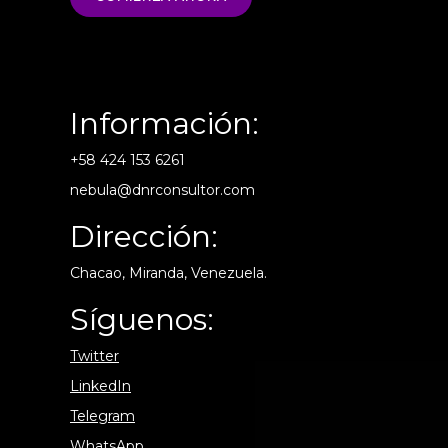
Información:
+58 424 153 6261
nebula@dnrconsultor.com
Dirección:
Chacao, Miranda, Venezuela.
Síguenos:
Twitter
LinkedIn
Telegram
WhatsApp