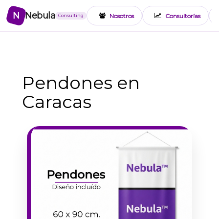
N
Nebula
Nosotros
Consultorías
Consulting
Pendones en
Caracas