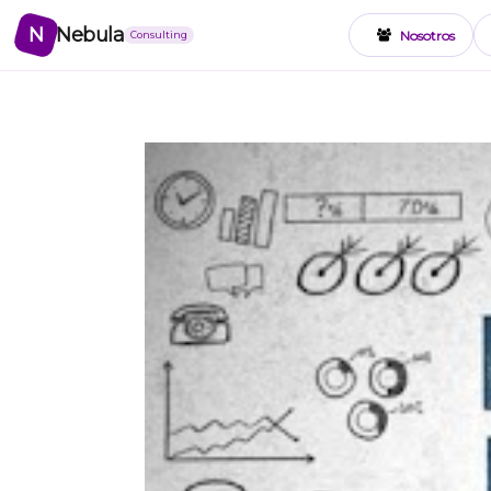
N
Nebula
Nosotros
Consulting