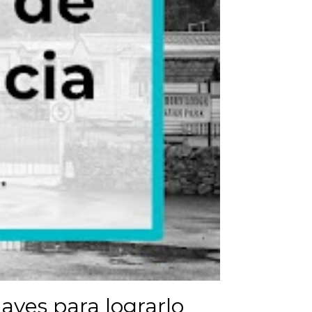
aves para lograrlo