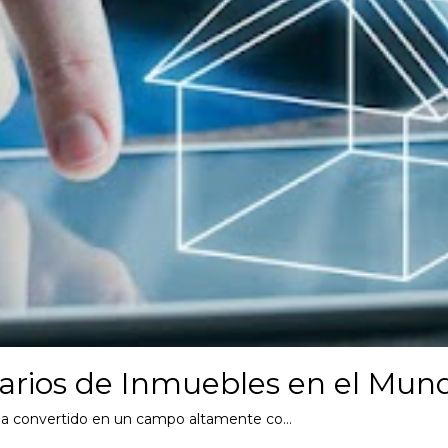
rios de Inmuebles en el Mund
se ha convertido en un campo altamente co…