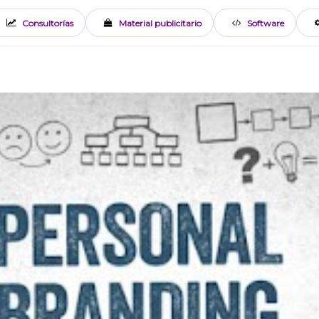
Consultorías
Material publicitario
Software