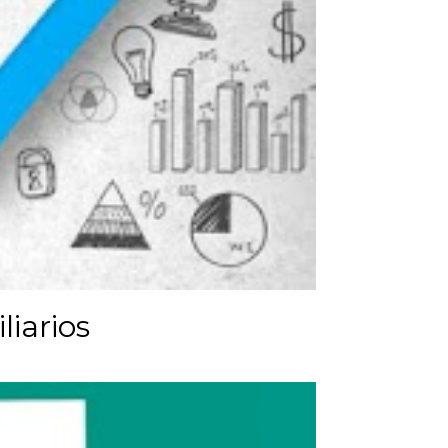
iarios