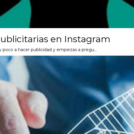
blicitarias en Instagram
y poco a hacer publicidad y empiezas a pregu…